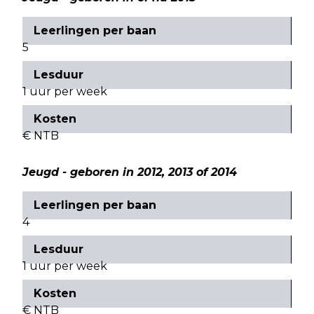
5
1 uur per week
€ NTB
Jeugd - geboren in 2012, 2013 of 2014
4
1 uur per week
€ NTB