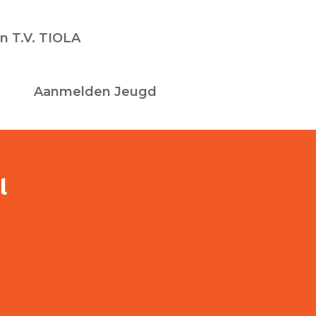
n T.V. TIOLA
Aanmelden Jeugd
l