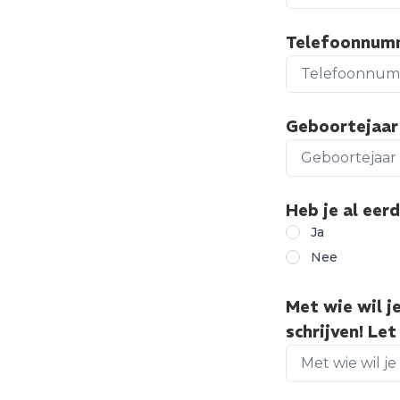
Telefoonnu
Geboortejaa
Heb je al eer
Ja
Nee
Met wie wil j
schrijven! Let