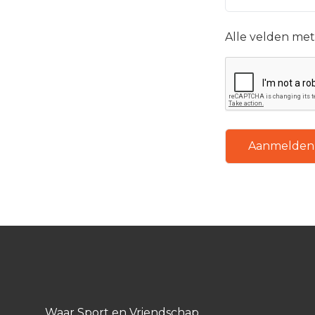
Alle velden met 
Aanmelden
Waar Sport en Vriendschap