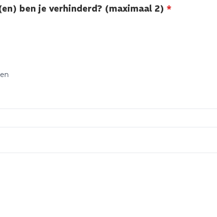
en) ben je verhinderd? (maximaal 2)
*
gen