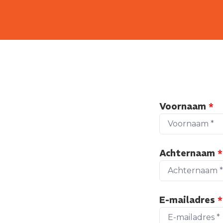
Voornaam
*
Achternaam
*
E-mailadres
*